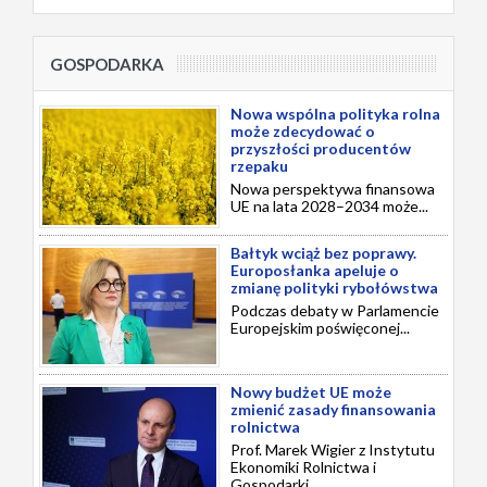
GOSPODARKA
Nowa wspólna polityka rolna
może zdecydować o
przyszłości producentów
rzepaku
Nowa perspektywa finansowa
UE na lata 2028–2034 może...
Bałtyk wciąż bez poprawy.
Europosłanka apeluje o
zmianę polityki rybołówstwa
Podczas debaty w Parlamencie
Europejskim poświęconej...
Nowy budżet UE może
zmienić zasady finansowania
rolnictwa
Prof. Marek Wigier z Instytutu
Ekonomiki Rolnictwa i
Gospodarki...