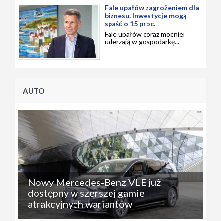
Fale upałów zagrożeniem dla
biznesu. Inwestycje mogą
spaść o 15 proc.
Fale upałów coraz mocniej
uderzają w gospodarkę...
AUTO
Nowy Mercedes-Benz VLE już
dostępny w szerszej gamie
atrakcyjnych wariantów