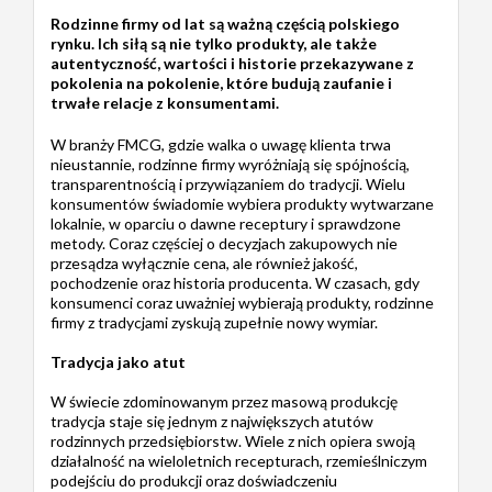
Rodzinne firmy od lat są ważną częścią polskiego
rynku. Ich siłą są nie tylko produkty, ale także
autentyczność, wartości i historie przekazywane z
pokolenia na pokolenie, które budują zaufanie i
trwałe relacje z konsumentami.
W branży FMCG, gdzie walka o uwagę klienta trwa
nieustannie, rodzinne firmy wyróżniają się spójnością,
transparentnością i przywiązaniem do tradycji. Wielu
konsumentów świadomie wybiera produkty wytwarzane
lokalnie, w oparciu o dawne receptury i sprawdzone
metody. Coraz częściej o decyzjach zakupowych nie
przesądza wyłącznie cena, ale również jakość,
pochodzenie oraz historia producenta. W czasach, gdy
konsumenci coraz uważniej wybierają produkty, rodzinne
firmy z tradycjami zyskują zupełnie nowy wymiar.
Tradycja jako atut
W świecie zdominowanym przez masową produkcję
tradycja staje się jednym z największych atutów
rodzinnych przedsiębiorstw. Wiele z nich opiera swoją
działalność na wieloletnich recepturach, rzemieślniczym
podejściu do produkcji oraz doświadczeniu