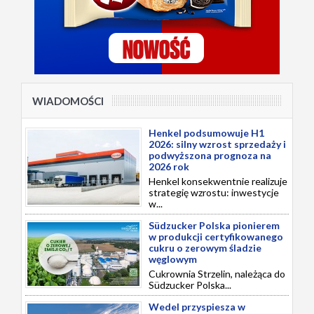
WIADOMOŚCI
Henkel podsumowuje H1
2026: silny wzrost sprzedaży i
podwyższona prognoza na
2026 rok
Henkel konsekwentnie realizuje
strategię wzrostu: inwestycje
w...
Südzucker Polska pionierem
w produkcji certyfikowanego
cukru o zerowym śladzie
węglowym
Cukrownia Strzelin, należąca do
Südzucker Polska...
Wedel przyspiesza w