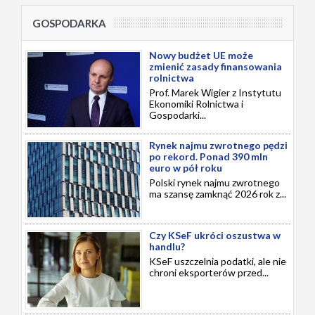
GOSPODARKA
Nowy budżet UE może
zmienić zasady finansowania
rolnictwa
Prof. Marek Wigier z Instytutu
Ekonomiki Rolnictwa i
Gospodarki...
Rynek najmu zwrotnego pędzi
po rekord. Ponad 390 mln
euro w pół roku
Polski rynek najmu zwrotnego
ma szansę zamknąć 2026 rok z...
Czy KSeF ukróci oszustwa w
handlu?
KSeF uszczelnia podatki, ale nie
chroni eksporterów przed...