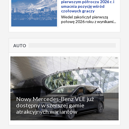
pierwszym półroczu 2026 r. i
umacnia pozycję wśród
czołowych graczy
Wedel zakończył pierwszą
połowę 2026 roku z wynikami...
AUTO
Nowy Mercedes-Benz VLE już
dostępny w szerszej gamie
atrakcyjnych wariantów