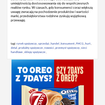
umiejętnością dostosowywania się do współczesnych
realiów rynku. W czasach, gdy konsumenci coraz większą
uwagę zwracają na pochodzenie produktów i wartości
marki, przedsiębiorstwa rodzinne zyskują wyjątkową
przewagę.
tagi:
rynek spożywczy
,
sprzedaż
,
handel
,
konsument
,
FMCG
,
hurt
,
detal
,
produkty spożywcze
,
nowości
,
przemysł spożywczy
,
sieci
handlowe
,
sklepy spożywcze
,