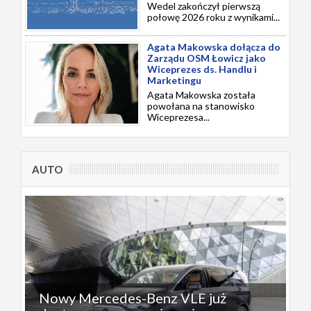
Wedel zakończył pierwszą
połowę 2026 roku z wynikami...
Agata Makowska dołącza do
Zarządu OSM Łowicz jako
Wiceprezes ds. Handlu i
Marketingu
Agata Makowska została
powołana na stanowisko
Wiceprezesa...
AUTO
Nowy Mercedes-Benz VLE już