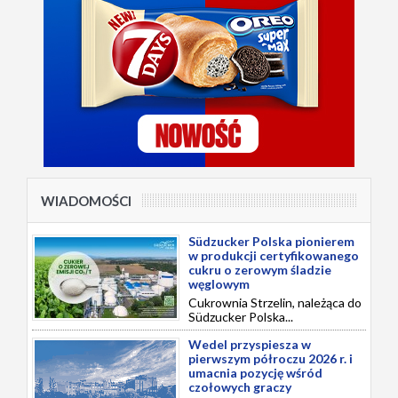
WIADOMOŚCI
Südzucker Polska pionierem
w produkcji certyfikowanego
cukru o zerowym śladzie
węglowym
Cukrownia Strzelin, należąca do
Südzucker Polska...
Wedel przyspiesza w
pierwszym półroczu 2026 r. i
umacnia pozycję wśród
czołowych graczy