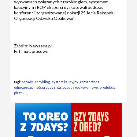
wyzwaniach związanych z recyklingiem, systemem
kaucyjnym i ROP eksperci dyskutowali podczas
konferencji zorganizowanej z okazji 25-lecia Rekopolu
Organizacji Odzysku Opakowań.
Źródło: Newseria.pl
Fot: mat. prasowe
tagi:
odpady
,
recykling
,
system kaucyjny
,
rozszerzona
odpowiedzialność producenta
,
odpady opakowaniowe
,
produkcja
plastiku
,