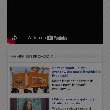
KAMPANIE I PROMOCJE
Ancy zorganizuje cykl
eventów dla marki Beskidzkie
Przekąski
Marka Beskidzkie Przekąski
rusza z nową kampanią
eventową...
OSHEE tworzy wyjątkową
strefę na Powiślu
Wejdź do świata kampanii