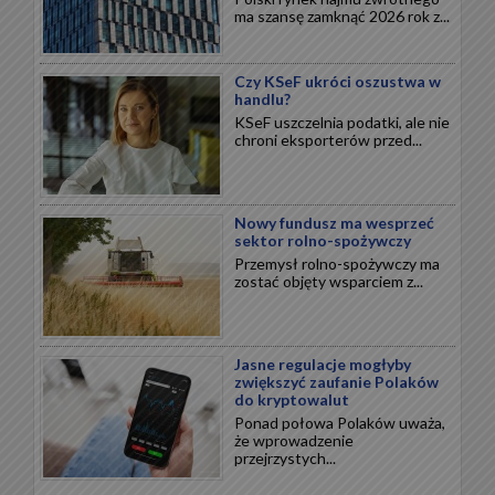
ma szansę zamknąć 2026 rok z...
Czy KSeF ukróci oszustwa w
handlu?
KSeF uszczelnia podatki, ale nie
chroni eksporterów przed...
Nowy fundusz ma wesprzeć
sektor rolno-spożywczy
Przemysł rolno-spożywczy ma
zostać objęty wsparciem z...
Jasne regulacje mogłyby
zwiększyć zaufanie Polaków
do kryptowalut
Ponad połowa Polaków uważa,
że wprowadzenie
przejrzystych...