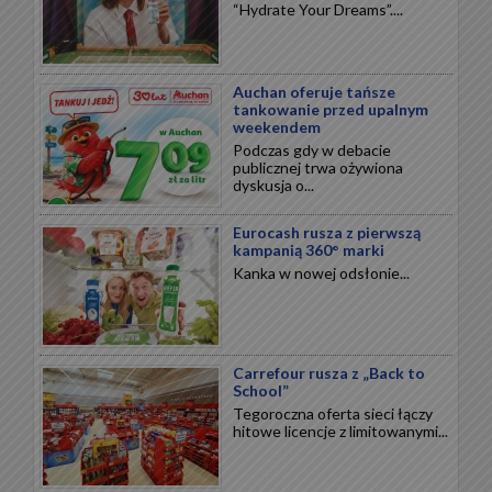
“Hydrate Your Dreams”....
Auchan oferuje tańsze
tankowanie przed upalnym
weekendem
Podczas gdy w debacie
publicznej trwa ożywiona
dyskusja o...
Eurocash rusza z pierwszą
kampanią 360° marki
Kanka w nowej odsłonie...
Carrefour rusza z „Back to
School”
Tegoroczna oferta sieci łączy
hitowe licencje z limitowanymi...