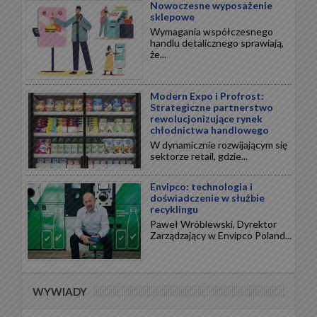
Nowoczesne wyposażenie
sklepowe
Wymagania współczesnego
handlu detalicznego sprawiają,
że...
Modern Expo i Profrost:
Strategiczne partnerstwo
rewolucjonizujące rynek
chłodnictwa handlowego
W dynamicznie rozwijającym się
sektorze retail, gdzie...
Envipco: technologia i
doświadczenie w służbie
recyklingu
Paweł Wróblewski, Dyrektor
Zarządzający w Envipco Poland...
WYWIADY