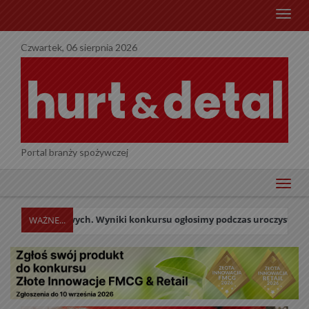
menu
Czwartek, 06 sierpnia 2026
Portal branży spożywczej
menu
lowych. Wyniki konkursu ogłosimy podczas uroczystej Gali w dniu 27 