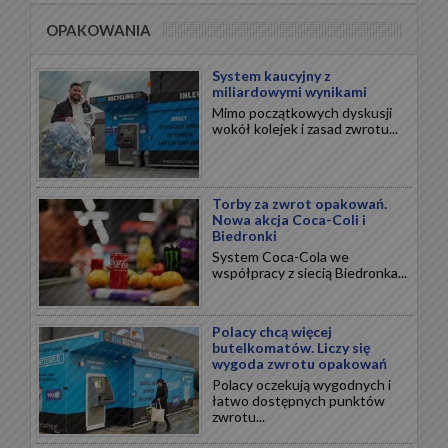
OPAKOWANIA
System kaucyjny z
miliardowymi wynikami
Mimo początkowych dyskusji
wokół kolejek i zasad zwrotu...
Torby za zwrot opakowań.
Nowa akcja Coca-Coli i
Biedronki
System Coca-Cola we
współpracy z siecią Biedronka...
Polacy chcą więcej
butelkomatów. Liczy się
wygoda zwrotu opakowań
Polacy oczekują wygodnych i
łatwo dostępnych punktów
zwrotu...