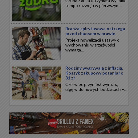
Grupa Żabka utrzymała wysokie
tempo rozwoju w pierwszym...
Branża spirytusowa ostrzega
przed chaosem w prawie
Projekt nowelizacji ustawy o
wychowaniu w trzeźwości
wymaga...
Rodziny wygrywają z inflacją.
Koszyk zakupowy potaniał o
31 zł
Czerwiec przyniósł wyraźną
ulgę w domowych budżetach –...