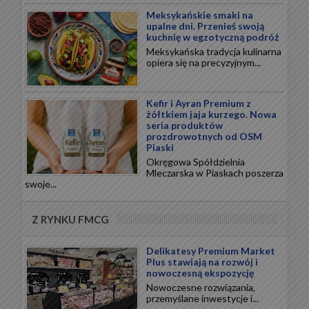
Meksykańskie smaki na
upalne dni. Przenieś swoją
kuchnię w egzotyczną podróż
Meksykańska tradycja kulinarna
opiera się na precyzyjnym...
Kefir i Ayran Premium z
żółtkiem jaja kurzego. Nowa
seria produktów
prozdrowotnych od OSM
Piaski
Okręgowa Spółdzielnia
Mleczarska w Piaskach poszerza
swoje...
Z RYNKU FMCG
Delikatesy Premium Market
Plus stawiają na rozwój i
nowoczesną ekspozycję
Nowoczesne rozwiązania,
przemyślane inwestycje i...