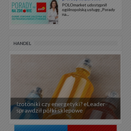
POLOmarket udostępnił
ogólnopolską usługę „Porady
na...
HANDEL
Izotoniki czy energetyki? eLeader
sprawdził półki sklepowe