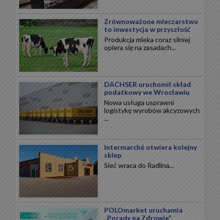
Zrównoważone mleczarstwo
to inwestycja w przyszłość
Produkcja mleka coraz silniej
opiera się na zasadach...
DACHSER uruchomił skład
podatkowy we Wrocławiu
Nowa usługa usprawni
logistykę wyrobów akcyzowych
...
Intermarché otwiera kolejny
sklep
Sieć wraca do Radlina...
POLOmarket uruchamia
„Porady na Zdrowie”