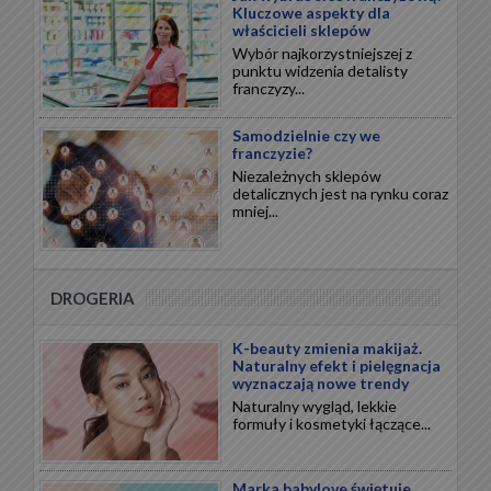
Kluczowe aspekty dla
właścicieli sklepów
Wybór najkorzystniejszej z
punktu widzenia detalisty
franczyzy...
Samodzielnie czy we
franczyzie?
Niezależnych sklepów
detalicznych jest na rynku coraz
mniej...
DROGERIA
K-beauty zmienia makijaż.
Naturalny efekt i pielęgnacja
wyznaczają nowe trendy
Naturalny wygląd, lekkie
formuły i kosmetyki łączące...
Marka babylove świętuje