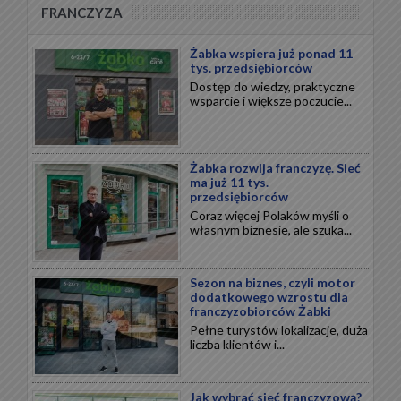
FRANCZYZA
Żabka wspiera już ponad 11
tys. przedsiębiorców
Dostęp do wiedzy, praktyczne
wsparcie i większe poczucie...
Żabka rozwija franczyzę. Sieć
ma już 11 tys.
przedsiębiorców
Coraz więcej Polaków myśli o
własnym biznesie, ale szuka...
Sezon na biznes, czyli motor
dodatkowego wzrostu dla
franczyzobiorców Żabki
Pełne turystów lokalizacje, duża
liczba klientów i...
Jak wybrać sieć franczyzową?